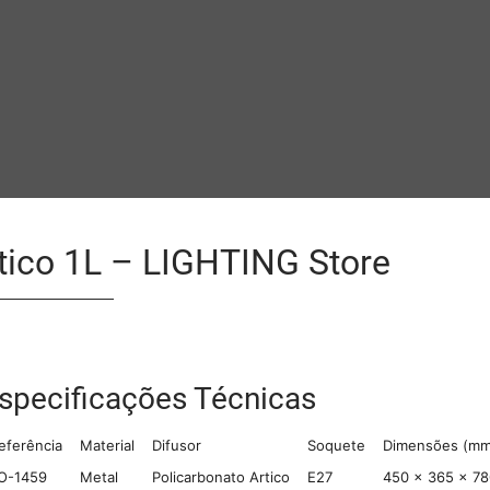
tico 1L – LIGHTING Store
specificações Técnicas
eferência
Material
Difusor
Soquete
Dimensões (mm
O-1459
Metal
Policarbonato Artico
E27
450 × 365 × 78