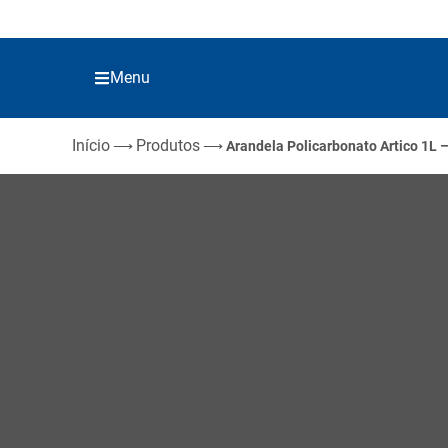
Menu
Início
Produtos
⟶
⟶
Arandela Policarbonato Artico 1L 