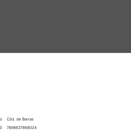
)
Cód. de Barras
0
7898637868024