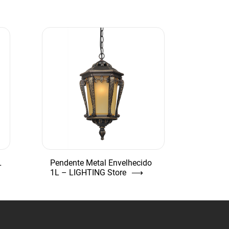
L
Pendente Metal Envelhecido
1L – LIGHTING Store
⟶