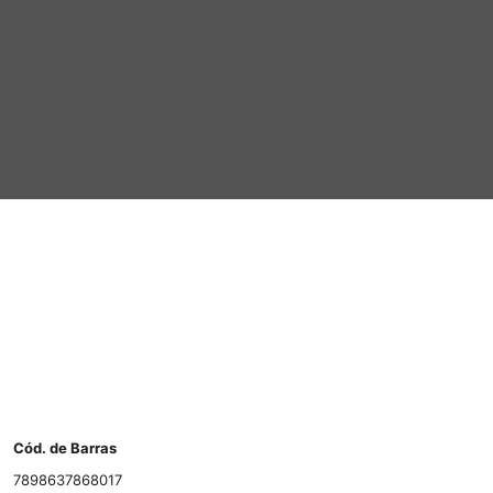
Cód. de Barras
7898637868017