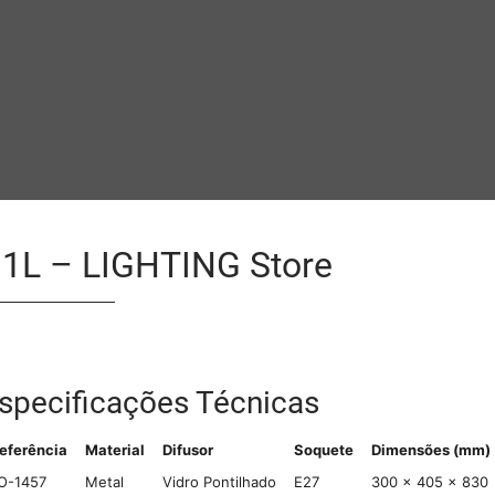
o 1L – LIGHTING Store
specificações Técnicas
eferência
Material
Difusor
Soquete
Dimensões (mm)
O-1457
Metal
Vidro Pontilhado
E27
300 × 405 × 830