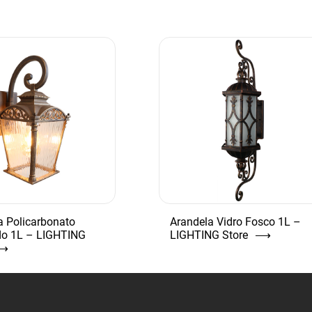
a Policarbonato
Arandela Vidro Fosco 1L –
o 1L – LIGHTING
LIGHTING Store
⟶
⟶