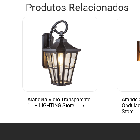
Produtos Relacionados
Arandela Vidro Transparente
Arandel
1L – LIGHTING Store
⟶
Ondulad
Store