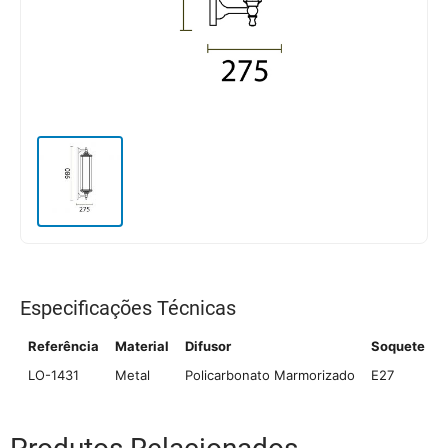
Especificações Técnicas
Referência
Material
Difusor
Soquete
LO-1431
Metal
Policarbonato Marmorizado
E27
2