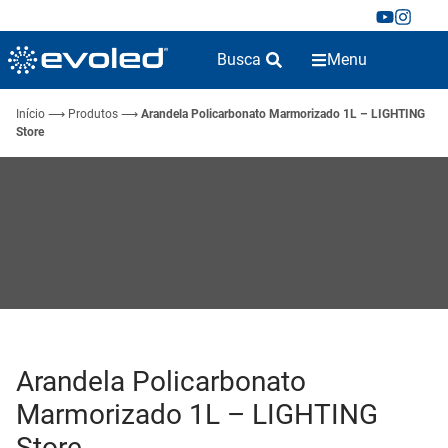
Busca
Menu
Início
⟶
Produtos
⟶
Arandela Policarbonato Marmorizado 1L – LIGHTING
Store
Arandela Policarbonato
Marmorizado 1L – LIGHTING
Store