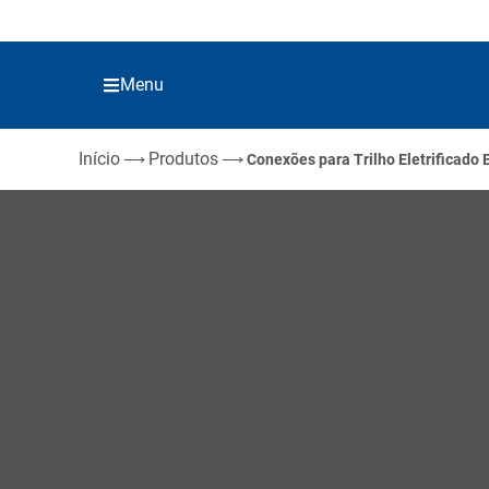
Menu
Início
Produtos
⟶
⟶
Conexões para Trilho Eletrificado 