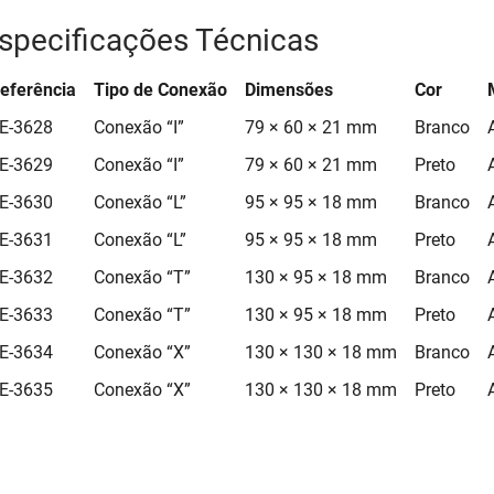
specificações Técnicas
eferência
Tipo de Conexão
Dimensões
Cor
E-3628
Conexão “I”
79 × 60 × 21 mm
Branco
E-3629
Conexão “I”
79 × 60 × 21 mm
Preto
E-3630
Conexão “L”
95 × 95 × 18 mm
Branco
E-3631
Conexão “L”
95 × 95 × 18 mm
Preto
E-3632
Conexão “T”
130 × 95 × 18 mm
Branco
E-3633
Conexão “T”
130 × 95 × 18 mm
Preto
E-3634
Conexão “X”
130 × 130 × 18 mm
Branco
E-3635
Conexão “X”
130 × 130 × 18 mm
Preto