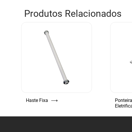
Produtos Relacionados
Haste Fixa
⟶
Ponteira
Eletrifi