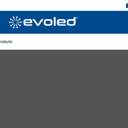
Embutir