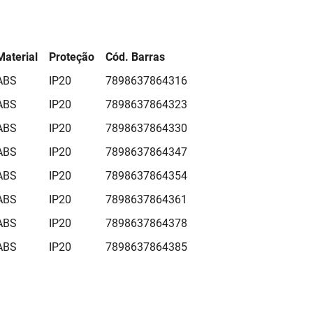
Material
Proteção
Cód. Barras
ABS
IP20
7898637864316
ABS
IP20
7898637864323
ABS
IP20
7898637864330
ABS
IP20
7898637864347
ABS
IP20
7898637864354
ABS
IP20
7898637864361
ABS
IP20
7898637864378
ABS
IP20
7898637864385