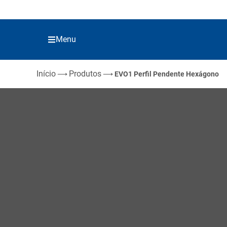
Menu
Início
Produtos
⟶
⟶
EVO1 Perfil Pendente Hexágono