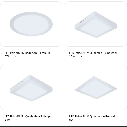
LED Painel SLIM Redondo – Embutir
LED Painel SLIM Quadrado – Sobrepor
6W
⟶
18W
⟶
LED Painel SLIM Quadrado – Sobrepor
LED Painel SLIM Quadrado – Embutir
24W
⟶
6W
⟶