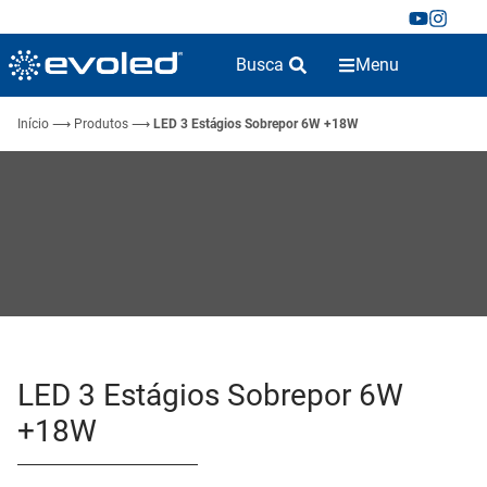
Busca
Menu
Início
⟶
Produtos
⟶
LED 3 Estágios Sobrepor 6W +18W
LED 3 Estágios Sobrepor 6W
+18W