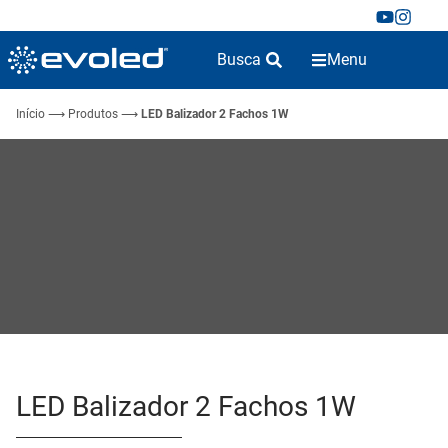
Busca
Menu
Início
⟶
Produtos
⟶
LED Balizador 2 Fachos 1W
LED Balizador 2 Fachos 1W