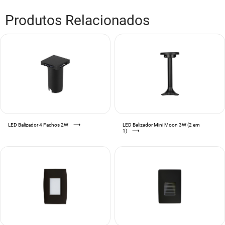
Produtos Relacionados
LED Balizador 4 Fachos 2W
⟶
LED Balizador Mini Moon 3W (2 em
1)
⟶