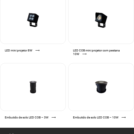
LED mini projetor 8W
⟶
LED COB mini projetor com pestana
10W
⟶
Embutido de solo LED COB – 3W
⟶
Embutido de solo LED COB – 10W
⟶