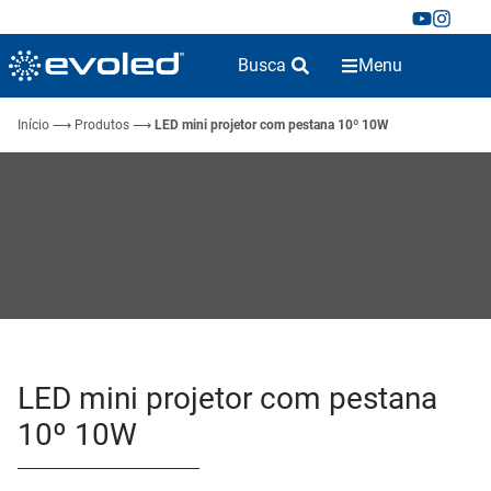
Busca
Menu
Início
⟶
Produtos
⟶
LED mini projetor com pestana 10º 10W
LED mini projetor com pestana
10º 10W