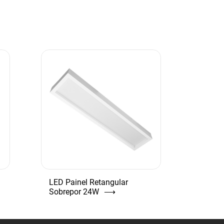
LED Painel Retangular
Sobrepor 24W
⟶