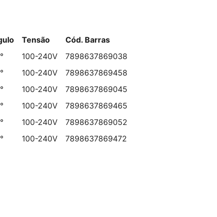
gulo
Tensão
Cód. Barras
°
100-240V
7898637869038
°
100-240V
7898637869458
°
100-240V
7898637869045
°
100-240V
7898637869465
°
100-240V
7898637869052
°
100-240V
7898637869472