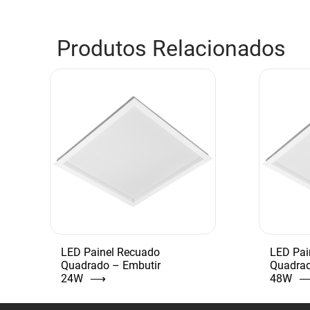
Produtos Relacionados
LED Painel Recuado
LED Pai
Quadrado – Embutir
Quadrad
24W
⟶
48W