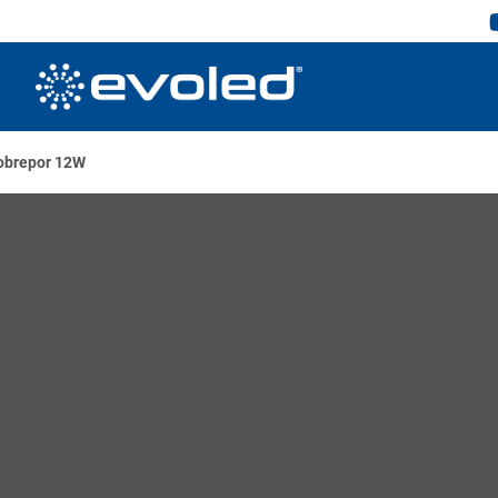
obrepor 12W