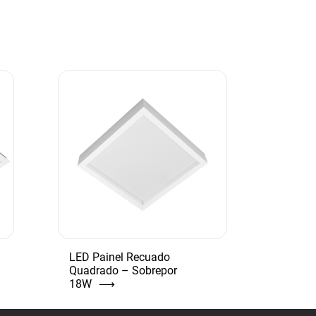
LED Painel Recuado
Quadrado – Sobrepor
18W
⟶