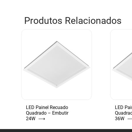
Produtos Relacionados
LED Painel Recuado
LED Pai
Quadrado – Embutir
Quadrad
24W
⟶
36W