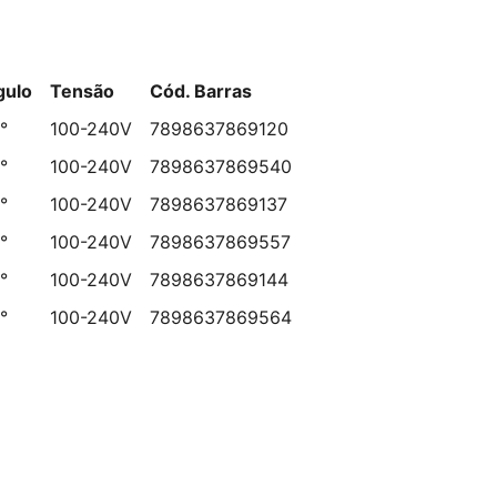
gulo
Tensão
Cód. Barras
°
100-240V
7898637869120
°
100-240V
7898637869540
°
100-240V
7898637869137
°
100-240V
7898637869557
°
100-240V
7898637869144
°
100-240V
7898637869564