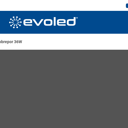
obrepor 36W