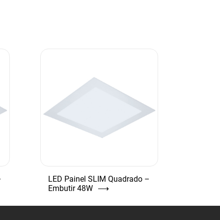
–
LED Painel SLIM Quadrado –
Embutir 48W
⟶