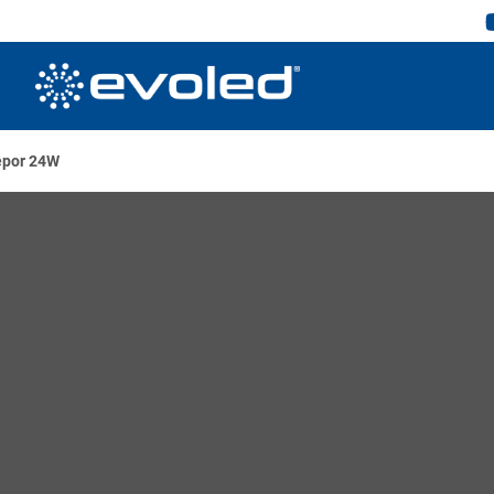
epor 24W