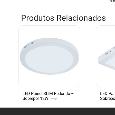
Gar
Produtos Relacionados
LED Painel SLIM Redondo –
LED Pai
Sobrepor 12W
⟶
Sobrep