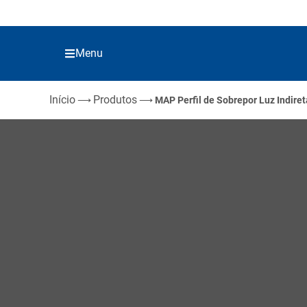
Menu
Início
Produtos
⟶
⟶
MAP Perfil de Sobrepor Luz Indiret