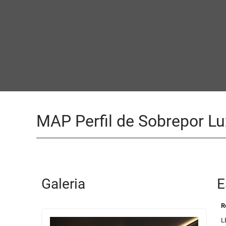
MAP Perfil de Sobrepor Luz
Galeria
E
R
L