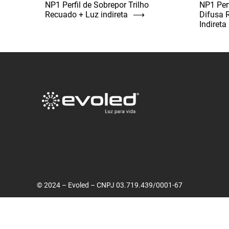
NP1 Perfil de Sobrepor Trilho
NP1 Per
Recuado + Luz indireta
⟶
Difusa 
Indireta
© 2024 – Evoled – CNPJ 03.719.439/0001-67