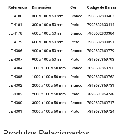
Referência
Dimensões
Cor
Código de Barras
LE-4180
300 x 100 x 50 mm
Branco
7908632800407
LE-4181
300 x 100 x 50 mm
Preto
7908632800414
LE-4178
600 x 100 x 50 mm
Branco
7908632800384
LE-4179
600 x 100 x 50 mm
Preto
7908632800391
LE-4006
900 x 100 x 50 mm
Branco
7898637869779
LE-4007
900 x 100 x 50 mm
Preto
7898637869793
LE-4004
1000 x 100 x 50 mm
Branco
7898637869755
LE-4005
1000 x 100 x 50 mm
Preto
7898637869762
LE-4002
2000 x 100 x 50 mm
Branco
7898637869731
LE-4003
2000 x 100 x 50 mm
Preto
7898637869748
LE-4000
3000 x 100 x 50 mm
Branco
7898637869717
LE-4001
3000 x 100 x 50 mm
Preto
7898637869724
Produtos Relacionados