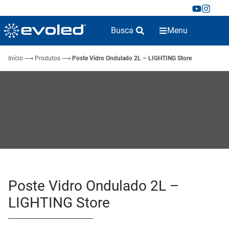
Busca
Menu
Início
⟶
Produtos
⟶
Poste Vidro Ondulado 2L – LIGHTING Store
Poste Vidro Ondulado 2L –
LIGHTING Store