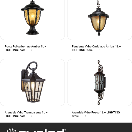
Poste Policarbonato Ambar 1L –
Pendente Vidro Ondulado Âmbar 1L –
LIGHTING Store
⟶
LIGHTING Store
⟶
Arandela Vidro Transparente 1L –
Arandela Vidro Fosco 1L – LIGHTING
LIGHTING Store
⟶
Store
⟶