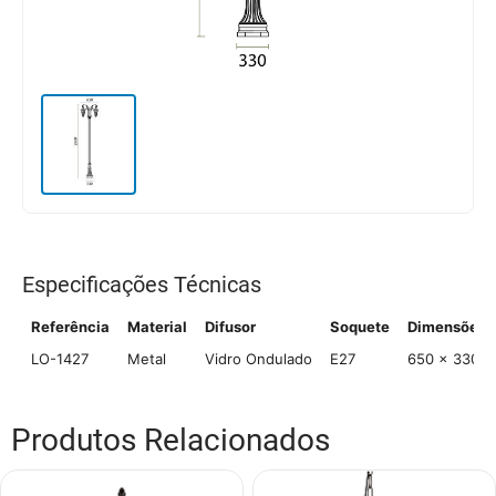
Especificações Técnicas
Referência
Material
Difusor
Soquete
Dimensões 
LO-1427
Metal
Vidro Ondulado
E27
650 × 330 ×
Produtos Relacionados