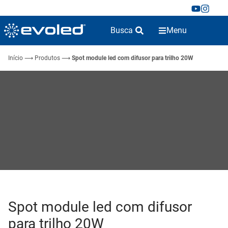
Busca
Menu
Início
⟶
Produtos
⟶
Spot module led com difusor para trilho 20W
Spot module led com difusor
para trilho 20W