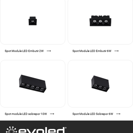
Spot Module LED Embutir 2W
⟶
Spot Module LED Embutir 6W
⟶
Spot module LED sobrepor 10W
⟶
Spot Module LED Sobrepor 6W
⟶