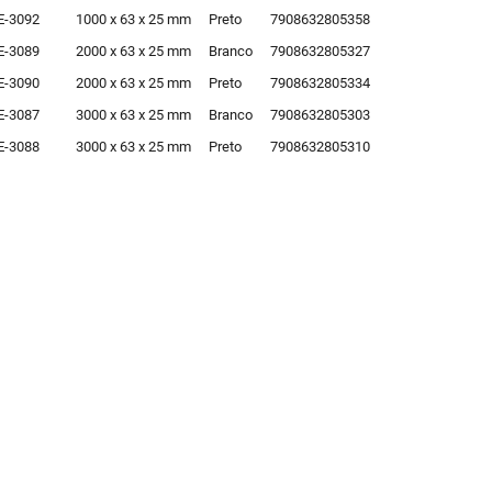
E-3092
1000 x 63 x 25 mm
Preto
7908632805358
E-3089
2000 x 63 x 25 mm
Branco
7908632805327
E-3090
2000 x 63 x 25 mm
Preto
7908632805334
E-3087
3000 x 63 x 25 mm
Branco
7908632805303
E-3088
3000 x 63 x 25 mm
Preto
7908632805310