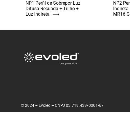
NP1 Perfil de Sobrepor Luz
NP2 Per
Difusa Recuada + Trilho +
Indiret
Luz Indireta
⟶
MR16 G
© 2024 – Evoled – CNPJ 03.719.439/0001-67