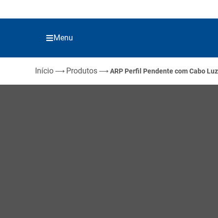
Menu
Início
Produtos
⟶
⟶
ARP Perfil Pendente com Cabo Luz