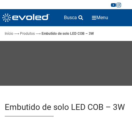
Busca
Menu
Início
⟶
Produtos
⟶
Embutido de solo LED COB – 3W
Embutido de solo LED COB – 3W