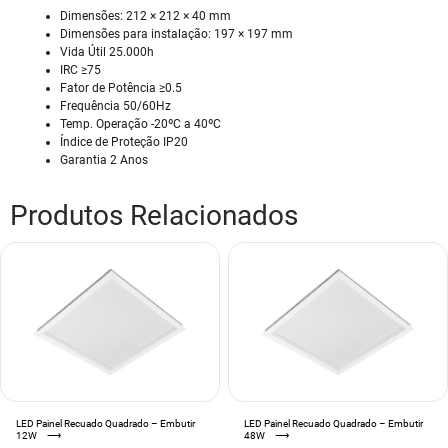
Dimensões: 212 × 212 × 40 mm
Dimensões para instalação: 197 × 197 mm
Vida Útil 25.000h
IRC ≥75
Fator de Potência ≥0.5
Frequência 50/60Hz
Temp. Operação -20ºC a 40ºC
Índice de Proteção IP20
Garantia 2 Anos
Produtos Relacionados
LED Painel Recuado Quadrado – Embutir
LED Painel Recuado Quadrado – Embutir
12W
⟶
48W
⟶