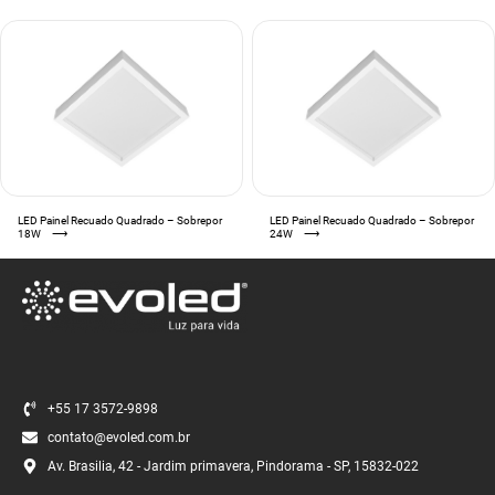
LED Painel Recuado Quadrado – Sobrepor
LED Painel Recuado Quadrado – Sobrepor
18W
⟶
24W
⟶
+55 17 3572-9898
contato@evoled.com.br
Av. Brasilia, 42 - Jardim primavera, Pindorama - SP, 15832-022