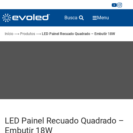
Busca
Menu
Início
⟶
Produtos
⟶
LED Painel Recuado Quadrado – Embutir 18W
LED Painel Recuado Quadrado –
Embutir 18W