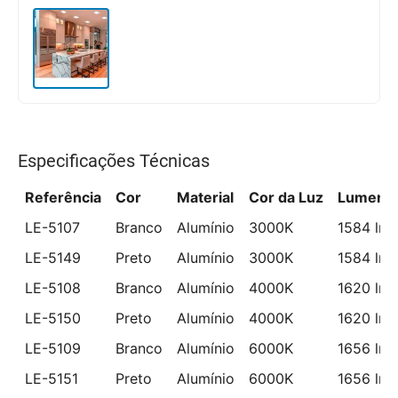
Especificações Técnicas
Referência
Cor
Material
Cor da Luz
Lumens
LE-5107
Branco
Alumínio
3000K
1584 lm
LE-5149
Preto
Alumínio
3000K
1584 lm
LE-5108
Branco
Alumínio
4000K
1620 lm
LE-5150
Preto
Alumínio
4000K
1620 lm
LE-5109
Branco
Alumínio
6000K
1656 lm
LE-5151
Preto
Alumínio
6000K
1656 lm