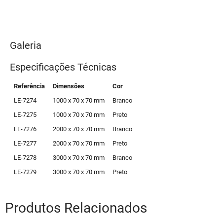
Galeria
Especificações Técnicas
Referência
Dimensões
Cor
LE-7274
1000 x 70 x 70 mm
Branco
LE-7275
1000 x 70 x 70 mm
Preto
LE-7276
2000 x 70 x 70 mm
Branco
LE-7277
2000 x 70 x 70 mm
Preto
LE-7278
3000 x 70 x 70 mm
Branco
LE-7279
3000 x 70 x 70 mm
Preto
Produtos Relacionados