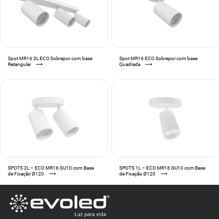
Spot MR16 3L ECO Sobrepor com base
Spot MR16 ECO Sobrepor com base
Retangular
⟶
Quadrada
⟶
SPOTS 2L – ECO MR16 GU10 com Base
SPOTS 1L – ECO MR16 GU10 com Base
de Fixação Ø120
⟶
de Fixação Ø120
⟶