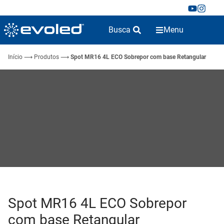
Busca
Menu
Início
⟶
Produtos
⟶
Spot MR16 4L ECO Sobrepor com base Retangular
Spot MR16 4L ECO Sobrepor
com base Retangular